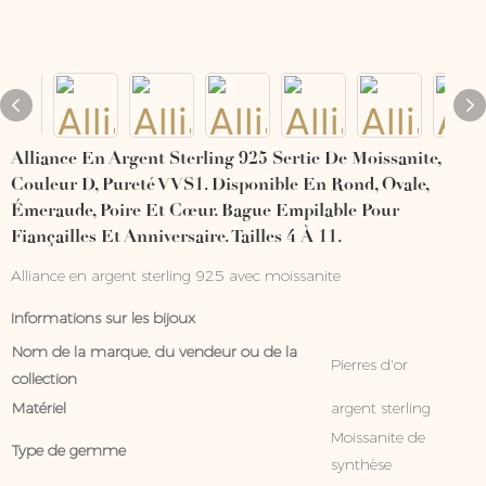
Alliance En Argent Sterling 925 Sertie De Moissanite,
Couleur D, Pureté VVS1. Disponible En Rond, Ovale,
Émeraude, Poire Et Cœur. Bague Empilable Pour
Fiançailles Et Anniversaire. Tailles 4 À 11.
Alliance en argent sterling 925 avec moissanite
Informations sur les bijoux
Nom de la marque, du vendeur ou de la
Pierres d'or
collection
Matériel
argent sterling
Moissanite de
Type de gemme
synthèse