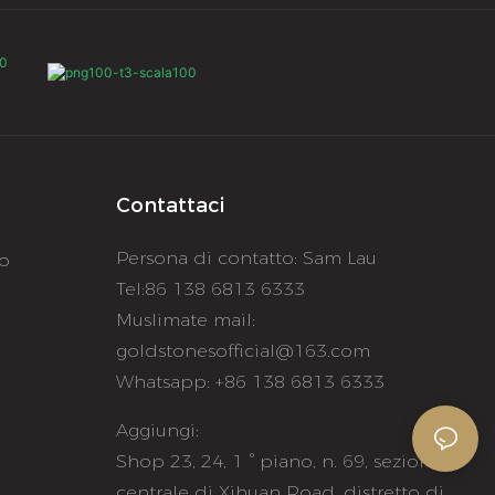
Contattaci
Persona di contatto: Sam Lau
to
Tel:86 138 6813 6333
Muslimate mail:
goldstonesofficial@163.com
Whatsapp: +86 138 6813 6333
Aggiungi:
e
Shop 23, 24, 1 ° piano, n. 69, sezione
centrale di Xihuan Road, distretto di