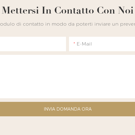
Mettersi In Contatto Con Noi
 modulo di contatto in modo da poterti inviare un preven
E-Mail
INVIA DOMANDA ORA