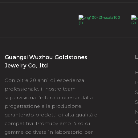
Guangxi Wuzhou Goldstones
L
Jewelry Co, .ltd
Con oltre 20 anni di esperienza
P
professionale, il nostro team
S
supervisiona l'intero processo dalla
S
progettazione alla produzione,
N
garantendo prodotti di alta qualità e
C
competitivi. Promuoviamo l'uso di
gemme coltivate in laboratorio per