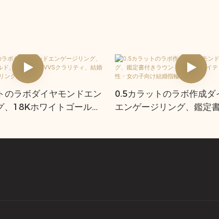
ットのラボダイヤモンドエン
0.5カラットのラボ作成
グ、18Kホワイトゴール
エンゲージリング、鑑定
ラーVVSクラリティ、結婚
ド2層クリエイティブデザ
ロミスリング用
性・女の子向け結婚指輪