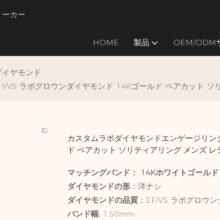
のメーカー
HOME
製品
OEM/OD
ダイヤモンド
 VVS ラボグロウンダイヤモンド 14Kゴールド ペアカット 
カスタムラボダイヤモンドエンゲージリング C
ド ペアカット ソリティアリング メンズ 
マッチングバンド：
14Kホワイトゴールド
ダイヤモンドの形
：洋ナシ
ダイヤモンドの品質
：EF/VS ラボグロウ
バンド幅:
1.60mm