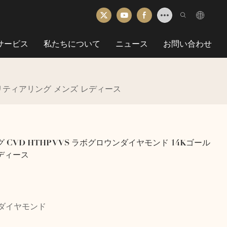
Mサービス
私たちについて
ニュース
お問い合わせ
ソリティアリング メンズ レディース
VD HTHP VVS ラボグロウンダイヤモンド 14Kゴール
レディース
ンダイヤモンド