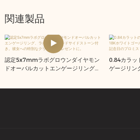
関連製品
認定5x7mmラボグロウンダイヤモン
0.84カラ
ドオーバルカットエンゲージリング、
ゲージリン
ラボダイヤモンドサイドストーン付
ド、DEFカ
き。彼女への特別なクリスマスプレゼ
記念日のプ
ントに。