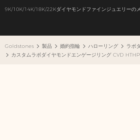
9K/10K/14K/18K/22Kダイヤモンドファインジュエリー
Goldstones
製品
婚約指輪
ハローリング
ラボ
カスタムラボダイヤモンドエンゲージリング CVD HTHP