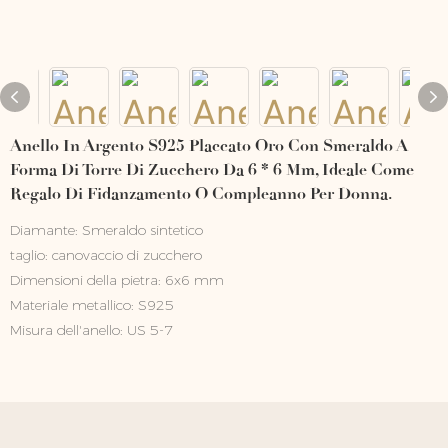
Anello In Argento S925 Placcato Oro Con Smeraldo A
Forma Di Torre Di Zucchero Da 6 * 6 Mm, Ideale Come
Regalo Di Fidanzamento O Compleanno Per Donna.
Diamante: Smeraldo sintetico
taglio: canovaccio di zucchero
Dimensioni della pietra: 6x6 mm
Materiale metallico: S925
Misura dell'anello: US 5-7