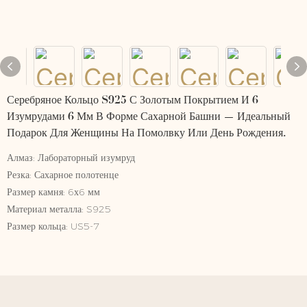
Серебряное Кольцо S925 С Золотым Покрытием И 6
Изумрудами 6 Мм В Форме Сахарной Башни — Идеальный
Подарок Для Женщины На Помолвку Или День Рождения.
Алмаз: Лабораторный изумруд
Резка: Сахарное полотенце
Размер камня: 6х6 мм
Материал металла: S925
Размер кольца: US5-7