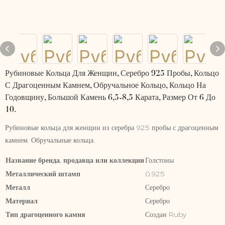
Рубиновые Кольца Для Женщин, Серебро 925 Пробы, Кольцо
С Драгоценным Камнем, Обручальное Кольцо, Кольцо На
Годовщину, Большой Камень 6,5-8,5 Карата, Размер От 6 До
10.
Рубиновые кольца для женщин из серебра 925 пробы с драгоценным
камнем. Обручальные кольца.
Название бренда, продавца или коллекции
Голстоны
Металлический штамп
0.925
Металл
Серебро
Материал
Серебро
Тип драгоценного камня
Создан Ruby