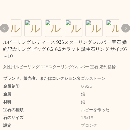
ルビーリング レディース 925スターリングシルバー 宝石 婚
約記念リング ビッグ 6.5-8.5カラット 誕生石リング サイズ6
～10
女性用ルビーリング 925スターリングシルバー 宝石 婚約指輪
ブランド、販売者、またはコレクション名
ゴルストーン
金属刻印
0.925
金属
銀
材料
銀
宝石の種類
ルビーを作った
石のサイズ
15x15
設定
プロング