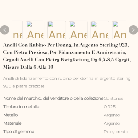
Anelli Con Rubino Per Donna, In Argento Sterling 925,
Con Pietra Preziosa, Per Fidanzamento E Anniversario,
Grandi Anelli Con Pietra Portafortuna Da 6,5-8,5 Carati,
Misure Dalla 6 Alla 10
Anelli di fidanzamento con rubino per donna in argento sterling
925 e pietre preziose
Nome del marchio, del venditore o della collezione
Golstones
Timbro in metallo
0.925
Metallo
Argento
Materiale
Argento
Tipo di gemma
Ruby creato