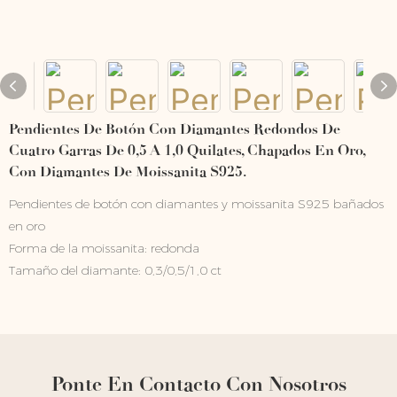
Pendientes De Botón Con Diamantes Redondos De
Cuatro Garras De 0,5 A 1,0 Quilates, Chapados En Oro,
Con Diamantes De Moissanita S925.
Pendientes de botón con diamantes y moissanita S925 bañados
en oro
Forma de la moissanita: redonda
Tamaño del diamante: 0,3/0,5/1,0 ct
Ponte En Contacto Con Nosotros