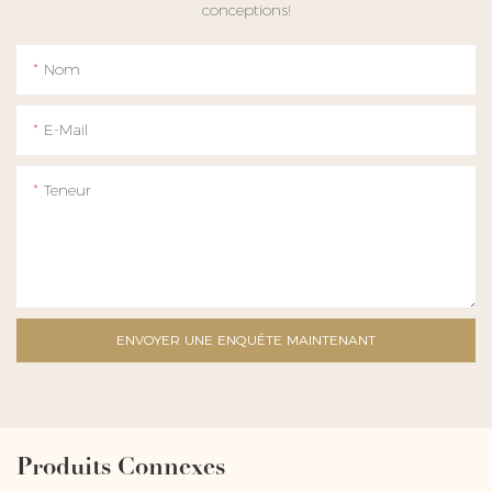
conceptions!
Nom
E-Mail
Teneur
ENVOYER UNE ENQUÊTE MAINTENANT
Produits Connexes