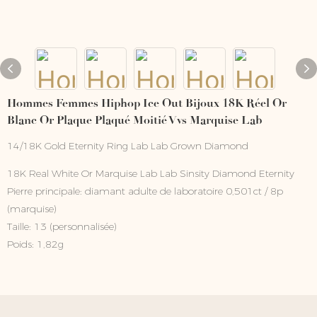
Hommes Femmes Hiphop Ice Out Bijoux 18K Réel Or
Blanc Or Plaque Plaqué Moitié Vvs Marquise Lab
14/18K Gold Eternity Ring Lab Lab Grown Diamond
18K Real White Or Marquise Lab Lab Sinsity Diamond Eternity
Pierre principale: diamant adulte de laboratoire 0,501ct / 8p
(marquise)
Taille: 13 (personnalisée)
Poids: 1,82g